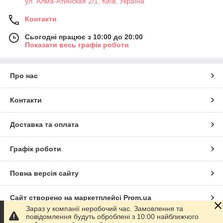
ул. Алма-Атинская 2/1, Київ, Україна
Контакти
Сьогодні працює з 10:00 до 20:00
Показати весь графік роботи
Про нас
Контакти
Доставка та оплата
Графік роботи
Повна версія сайту
Сайт створено на маркетплейсі
Prom.ua
Зараз у компанії неробочий час. Замовлення та
повідомлення будуть оброблені з 10:00 найближчого
Політика конфіденційності