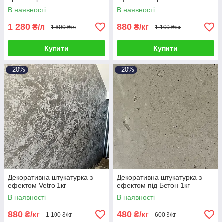
В наявності
В наявності
1 280
880
₴/л
₴/кг
1 600 ₴/л
1 100 ₴/кг
Купити
Купити
–20%
–20%
Декоративна штукатурка з
Декоративна штукатурка з
ефектом Vetro 1кг
ефектом під Бетон 1кг
В наявності
В наявності
880
480
₴/кг
₴/кг
1 100 ₴/кг
600 ₴/кг