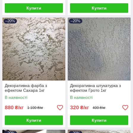
Купити
Купити
–20%
–20%
Декоративна фарба з
Декоративна штукатурка з
ефектом Сахара 1кг
ефектом Грото 1кг
В наявності
В наявності
880
320
₴/кг
₴/кг
1 100 ₴/кг
400 ₴/кг
Купити
Купити