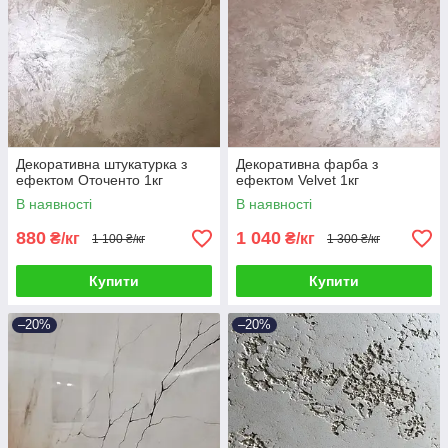
Декоративна штукатурка з
Декоративна фарба з
ефектом Оточенто 1кг
ефектом Velvet 1кг
В наявності
В наявності
880
1 040
₴/кг
₴/кг
1 100 ₴/кг
1 300 ₴/кг
Купити
Купити
–20%
–20%