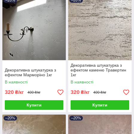
–20%
–20%
Декоративна штукатурка з
Декоративна штукатурка з
ефектом каменю Травертин
ефектом Марморіно 1кг
1кг
В наявності
В наявності
320
320
₴/кг
₴/кг
400 ₴/кг
400 ₴/кг
Купити
Купити
–20%
–20%