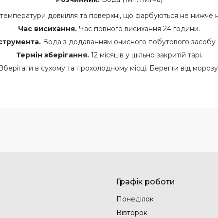
температури довкілля та поверхні, що фарбуються не нижче н
Час висихання.
Час повного висихання 24 години.
струмента.
Вода з додаванням очисного побутового засобу 
Термін зберігання.
12 місяців у щільно закритій тарі.
Зберігати в сухому та прохолодному місці. Берегти від морозу
Графік роботи
Понеділок
Вівторок