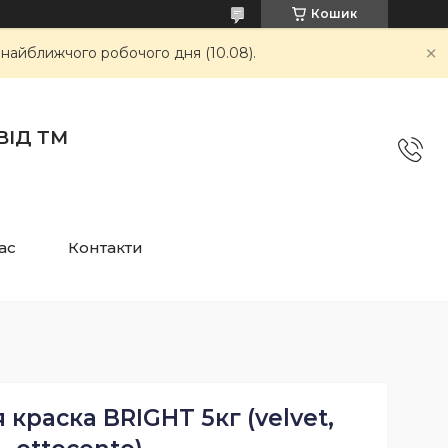
Кошик
 найближчого робочого дня (10.08).
ВІД ТМ
ас
Контакти
краска BRIGHT 5кг (velvet,