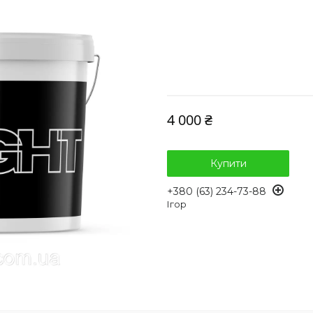
4 000 ₴
Купити
+380 (63) 234-73-88
Ігор