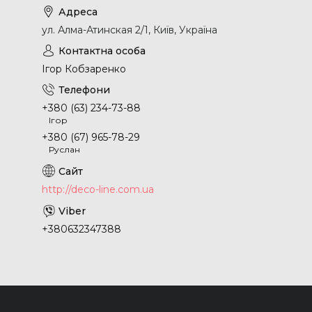
ул. Алма-Атинская 2/1, Київ, Україна
Ігор Кобзаренко
+380 (63) 234-73-88
Ігор
+380 (67) 965-78-29
Руслан
http://deco-line.com.ua
+380632347388