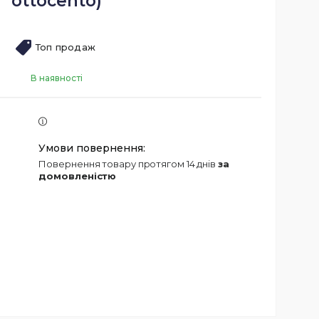
ottocento)
Топ продаж
В наявності
повернення товару протягом 14 днів
за
домовленістю