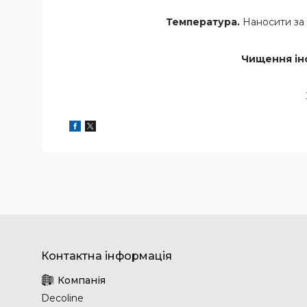
Температура.
Наносити за 
Чищення ін
Decoline