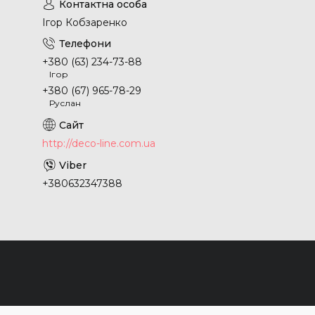
Ігор Кобзаренко
+380 (63) 234-73-88
Ігор
+380 (67) 965-78-29
Руслан
http://deco-line.com.ua
+380632347388