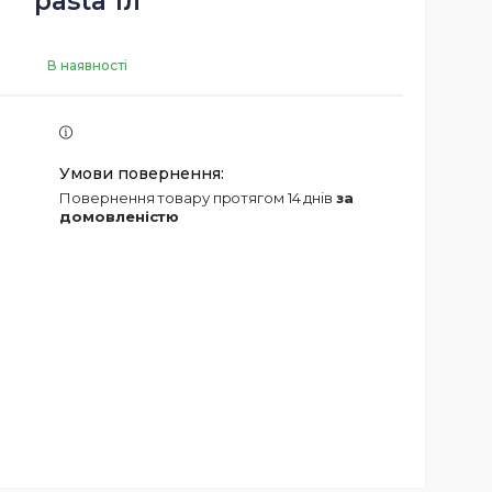
pasta 1л
В наявності
повернення товару протягом 14 днів
за
домовленістю