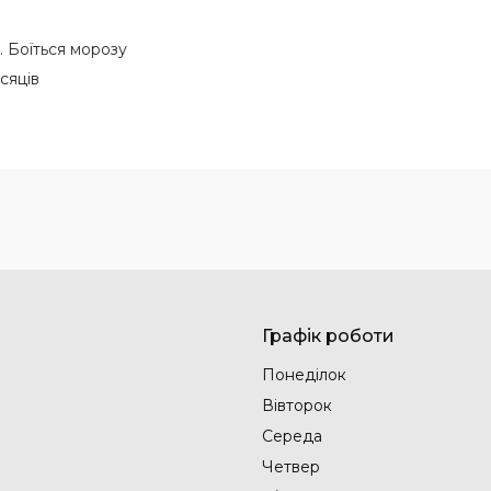
. Боїться морозу
ісяців
Графік роботи
Понеділок
Вівторок
Середа
Четвер