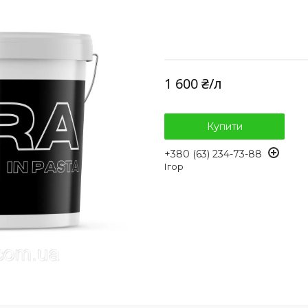
1 600 ₴/л
Купити
+380 (63) 234-73-88
Ігор