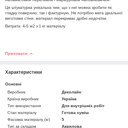
Ця штукатурка унікальна тим, що з неї можна зробити як
гладку поверхню, так і фактурную. Не потрібно мега ідеальної
виготовки стіни, матеріал перекриває дрібні недочітки.
Витрата: 4-5 м2 з 1 кг матеріалу
Приховати
Характеристики
Основні
Виробник
Деколайн
Країна виробник
Україна
Тип використання
Для внутрішніх робіт
Стан матеріалу
Готова суміш
Фасовка матеріалу (кг)
5
Тип за складом
Акрилова